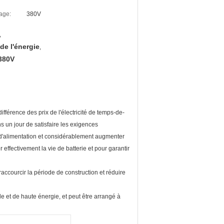
age:
380V
,
de l'énergie
,
 380V
ifférence des prix de l'électricité de temps-de-
ns un jour de satisfaire les exigences
lle d'alimentation et considérablement augmenter
 effectivement la vie de batterie et pour garantir
 raccourcir la période de construction et réduire
e et de haute énergie, et peut être arrangé à