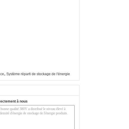
,
nce
Système réparti de stockage de l'énergie
rectement à nous