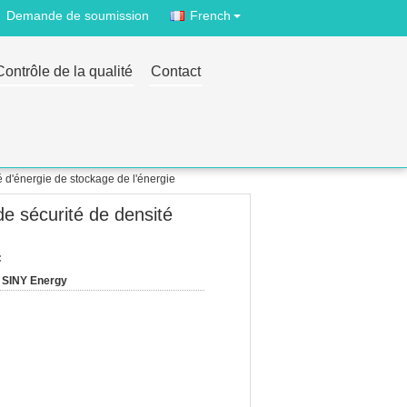
Demande de soumission
French
Contrôle de la qualité
Contact
é d'énergie de stockage de l'énergie
de sécurité de densité
:
SINY Energy