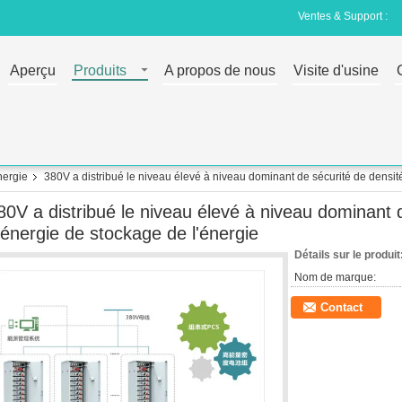
Ventes & Support :
Aperçu
Produits
A propos de nous
Visite d'usine
nergie
380V a distribué le niveau élevé à niveau dominant de sécurité de densit
80V a distribué le niveau élevé à niveau dominant 
'énergie de stockage de l'énergie
Détails sur le produit
Nom de marque:
Contact